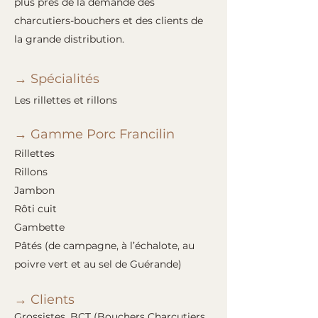
plus près de la demande des
charcutiers-bouchers et des clients de
la grande distribution.
→ Spécialités
Les rillettes et rillons
→ Gamme Porc Francilin
Rillettes
Rillons
Jambon
Rôti cuit
Gambette
Pâtés (de campagne, à l’échalote, au
poivre vert et au sel de Guérande)
→ Clients
Grossistes, BCT (Bouchers Charcutiers