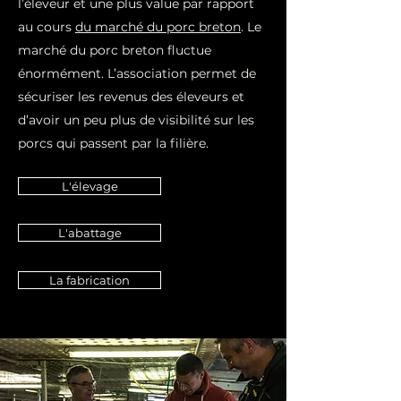
l’éleveur et une plus value par rapport
au cours
du marché du porc breton
. Le
marché du porc breton fluctue
énormément. L’association permet de
sécuriser les revenus des éleveurs et
d’avoir un peu plus de visibilité sur les
porcs qui passent par la filière.
L'élevage
L'abattage
La fabrication