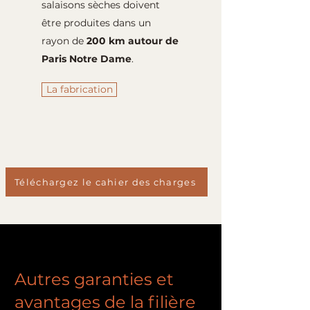
salaisons sèches doivent
être produites dans un
rayon de
200 km autour de
Paris Notre Dame
.
La fabrication
Téléchargez le cahier des charges
Autres garanties et
avantages de la filière